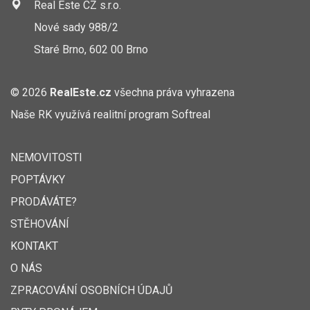
Real Este CZ s.r.o.
Nové sady 988/2
Staré Brno, 602 00 Brno
© 2026
RealEste.cz
všechna práva vyhrazena
Naše RK využívá realitní program
Softreal
NEMOVITOSTI
POPTÁVKY
PRODÁVÁTE?
STĚHOVÁNÍ
KONTAKT
O NÁS
ZPRACOVÁNÍ OSOBNÍCH ÚDAJŮ